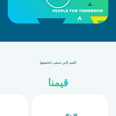
القيم التي نسعى لتحقيقها
قيمنا
الابتكار