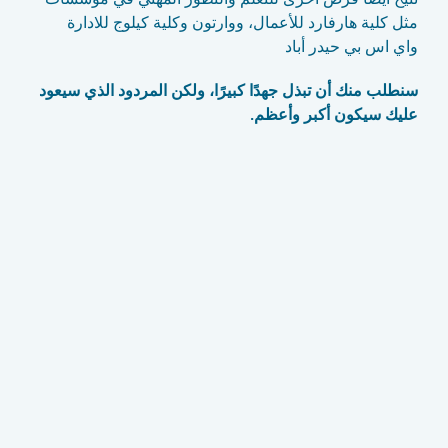
مثل كلية هارفارد للأعمال، ووارتون وكلية كيلوج للادارة
واي اس بي حيدر أباد
سنطلب منك أن تبذل جهدًا كبيرًا، ولكن المردود الذي سيعود
عليك سيكون أكبر وأعظم.