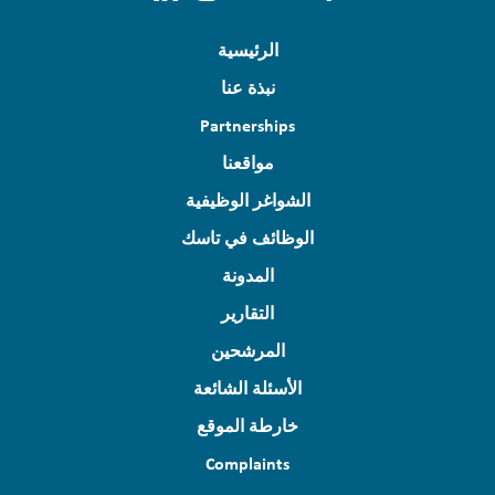
الرئيسية
نبذة عنا
Partnerships
مواقعنا
الشواغر الوظيفية
الوظائف في تاسك
المدونة
التقارير
المرشحين
الأسئلة الشائعة
خارطة الموقع
Complaints