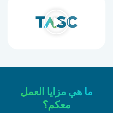
ما هي مزايا العمل
معكم؟