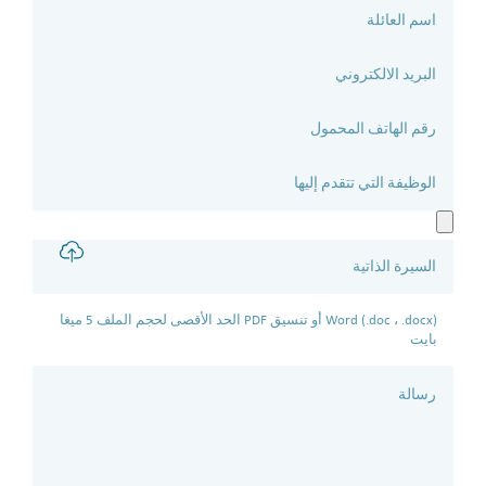
Word (.doc ، .docx) أو تنسيق PDF الحد الأقصى لحجم الملف 5 ميغا
بايت