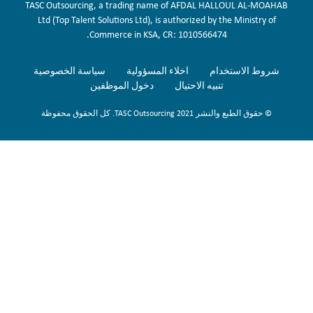
TASC Outsourcing, a trading name of AFDAL HALLOUL AL-MOAHAB
Ltd (Top Talent Solutions Ltd), is authorized by the Ministry of
Commerce in KSA, CR: 1010566474.
شروط الاستخدام
اخلاء المسؤولية
سياسة الخصوصية
تنبيه الاحتيال
دخول الموظفين
© حقوق الطبع والنشر 2021 TASC Outsourcing. كل الحقوق محفوظة
Sign Up Now
To get our fortnightly newsletter to keep up to date with the latest
jobs, recruitment news and business highlights direct to your inbox.