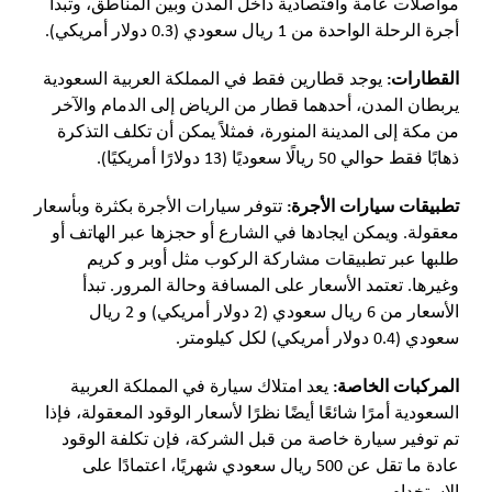
مواصلات عامة واقتصادية داخل المدن وبين المناطق، وتبدأ
أجرة الرحلة الواحدة من 1 ريال سعودي (0.3 دولار أمريكي).
القطارات:
يوجد قطارين فقط في المملكة العربية السعودية
يربطان المدن، أحدهما قطار من الرياض إلى الدمام والآخر
من مكة إلى المدينة المنورة، فمثلاً يمكن أن تكلف التذكرة
ذهابًا فقط حوالي 50 ريالًا سعوديًا (13 دولارًا أمريكيًا).
تطبيقات سيارات الأجرة:
تتوفر سيارات الأجرة بكثرة وبأسعار
معقولة. ويمكن ايجادها في الشارع أو حجزها عبر الهاتف أو
طلبها عبر تطبيقات مشاركة الركوب مثل أوبر و كريم
وغيرها. تعتمد الأسعار على المسافة وحالة المرور. تبدأ
الأسعار من 6 ريال سعودي (2 دولار أمريكي) و 2 ريال
سعودي (0.4 دولار أمريكي) لكل كيلومتر.
المركبات الخاصة:
يعد امتلاك سيارة في المملكة العربية
السعودية أمرًا شائعًا أيضًا نظرًا لأسعار الوقود المعقولة، فإذا
تم توفير سيارة خاصة من قبل الشركة، فإن تكلفة الوقود
عادة ما تقل عن 500 ريال سعودي شهريًا، اعتمادًا على
الاستخدام.