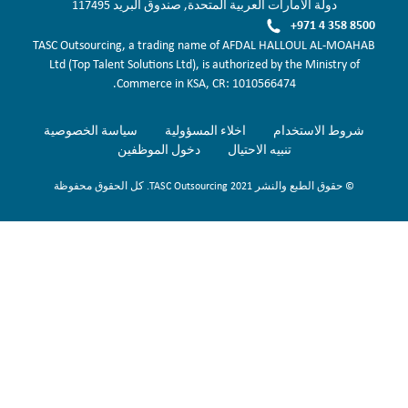
دولة الامارات العربية المتحدة, صندوق البريد 117495
+971 4 358 8500
TASC Outsourcing, a trading name of AFDAL HALLOUL AL-MOAHAB
Ltd (Top Talent Solutions Ltd), is authorized by the Ministry of
Commerce in KSA, CR: 1010566474.
شروط الاستخدام
اخلاء المسؤولية
سياسة الخصوصية
تنبيه الاحتيال
دخول الموظفين
© حقوق الطبع والنشر 2021 TASC Outsourcing. كل الحقوق محفوظة
Sign Up Now
To get our fortnightly newsletter to keep up to date with the latest
jobs, recruitment news and business highlights direct to your inbox.