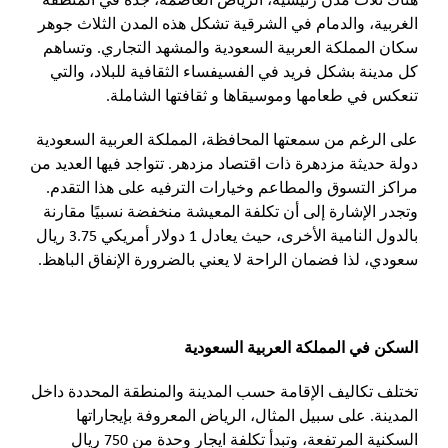
الغربية، والدمام في الشرقية تشكل هذه المدن الثلاث جوهر
سكان المملكة العربية السعودية والمشهد التجاري. وتساهم
كل مدينة بشكل فريد في الفسيفساء الثقافية للبلاد، والتي
تنعكس في طعامها وموسيقاها و ثقافتها الشاملة.
على الرغم من سمعتها المحافظة، المملكة العربية السعودية
دولة حديثة مزدهرة ذات اقتصاد مزدهر. تتواجد فيها العديد من
مراكز التسوق والمطاعم وخيارات الترفيه على هذا التقدم.
وتجدر الإشارة إلى أن تكلفة المعيشة منخفضة نسبيًا مقارنة
بالدول النامية الأخرى، حيث يعادل 1 دولار أمريكي 3.75 ريال
سعودي، لذا فضمان الراحة لا يعني بالضرورة الإنفاق الباهظ.
السكن في المملكة العربية السعودية
تختلف تكاليف الإقامة حسب المدينة والمنطقة المحددة داخل
المدينة. على سبيل المثال، الرياض المعروفة بإيجاراتها
السكنية المرتفعة، وتبدأ تكلفة ايجار وحدة من 750 ريال