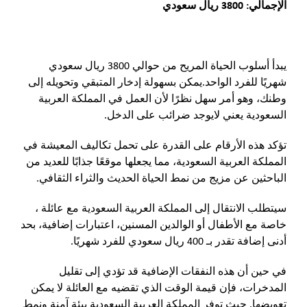
الإجمالي: 3800 ريال سعودي
يبدأ أسلوب الحياة المريح من حوالي 3800 ريال سعودي
شهريًا للفرد الواحد.يمكن بسهولة إدخار المتبقي وتحويله إلى
وطنك، وهو أمر سهل نظرًا لأن العمل في المملكة العربية
السعودية يعني لايوجد ضرائب على الدخل.
تؤكد هذه الأرقام على القدرة على تحمل تكاليف المعيشة في
المملكة العربية السعودية، مما يجعلها موقعًا جذابًا للعديد من
الباحثين عن مزيج من نمط الحياة الحديث والثراء الثقافي.
سيتطلب الانتقال إلى المملكة العربية السعودية مع عائلة ،
خاصة مع الأطفال أو الوالدين المسنين، اعتبارات إضافية، بحد
أدنى إضافة تقدر بـ 400 ريال سعودي للفرد شهريًا.
في حين أن هذه النفقات الإضافية قد تؤدي إلى تقليل
المدخرات، فإن قيمة الوقت الذي تقضيه مع العائلة لا يمكن
تعويضها. حيث توفر المملكة العربية السعودية بيئة آمنة ونمط