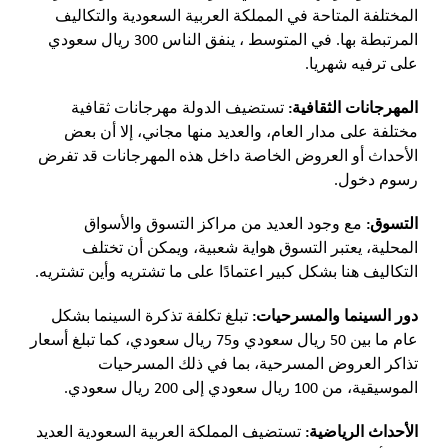
المختلفة المتاحة في المملكة العربية السعودية والتكاليف
المرتبطة بها. في المتوسط ​​، ينفق الناس 300 ريال سعودي
على ترفيه شهريا.
المهرجانات الثقافية:
تستضيف الدولة مهرجانات ثقافية
مختلفة على مدار العام، والعديد منها مجاني، إلا أن بعض
الأحداث أو العروض الخاصة داخل هذه المهرجانات قد تفرض
رسوم دخول.
التسوق:
مع وجود العديد من مراكز التسوق والأسواق
المحلية، يعتبر التسوق هواية شعبية، ويمكن أن تختلف
التكاليف هنا بشكل كبير اعتمادًا على ما تشتريه وأين تشتريه.
دور السينما والمسرحيات:
تبلغ تكلفة تذكرة السينما بشكل
عام ما بين 50 ريال سعودي و75 ريال سعودي، كما تبلغ أسعار
تذاكر العروض المسرحية، بما في ذلك المسرحيات
الموسيقية، من 100 ريال سعودي إلى 200 ريال سعودي.
الأحداث الرياضية:
تستضيف المملكة العربية السعودية العديد