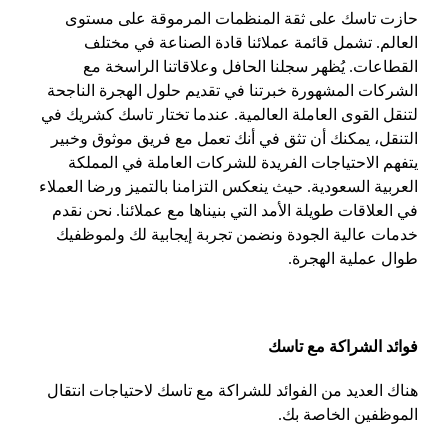
حازت تاسك على ثقة المنظمات المرموقة على مستوى
العالم. تشمل قائمة عملائنا قادة الصناعة في مختلف
القطاعات. يُظهر سجلنا الحافل وعلاقاتنا الراسخة مع
الشركات المشهورة خبرتنا في تقديم حلول الهجرة الناجحة
لتنقل القوى العاملة العالمية. عندما تختار تاسك كشريك في
التنقل، يمكنك أن تثق في أنك تعمل مع فريق موثوق وخبير
يتفهم الاحتياجات الفريدة للشركات العاملة في المملكة
العربية السعودية. حيث ينعكس التزامنا بالتميز ورضا العملاء
في العلاقات طويلة الأمد التي بنيناها مع عملائنا. نحن نقدم
خدمات عالية الجودة ونضمن تجربة إيجابية لك ولموظفيك
طوال عملية الهجرة.
فوائد الشراكة مع تاسك
هناك العديد من الفوائد للشراكة مع تاسك لاحتياجات انتقال
الموظفين الخاصة بك.