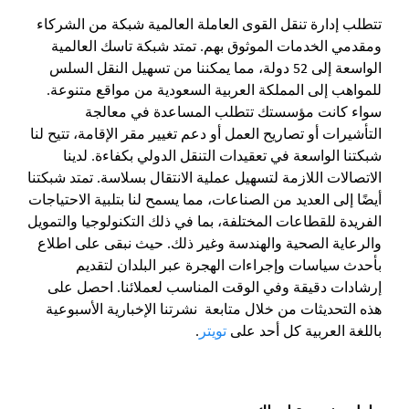
تتطلب إدارة تنقل القوى العاملة العالمية شبكة من الشركاء
ومقدمي الخدمات الموثوق بهم. تمتد شبكة تاسك العالمية
الواسعة إلى 52 دولة، مما يمكننا من تسهيل النقل السلس
للمواهب إلى المملكة العربية السعودية من مواقع متنوعة.
سواء كانت مؤسستك تتطلب المساعدة في معالجة
التأشيرات أو تصاريح العمل أو دعم تغيير مقر الإقامة، تتيح لنا
شبكتنا الواسعة في تعقيدات التنقل الدولي بكفاءة. لدينا
الاتصالات اللازمة لتسهيل عملية الانتقال بسلاسة. تمتد شبكتنا
أيضًا إلى العديد من الصناعات، مما يسمح لنا بتلبية الاحتياجات
الفريدة للقطاعات المختلفة، بما في ذلك التكنولوجيا والتمويل
والرعاية الصحية والهندسة وغير ذلك. حيث نبقى على اطلاع
بأحدث سياسات وإجراءات الهجرة عبر البلدان لتقديم
إرشادات دقيقة وفي الوقت المناسب لعملائنا. احصل على
هذه التحديثات من خلال متابعة نشرتنا الإخبارية الأسبوعية
باللغة العربية كل أحد على
تويتر
.