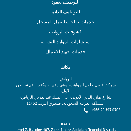
التوظيف بعقود
التوظيف الدائم
خدمات صاحب العمل المسجل
كشوفات الرواتب
استشارات الموارد البشرية
خدمات تعهيد الاعمال
مكاتبنا
الرياض
شركة أفضل حلول المواهب، مبنى رقم 1، مكتب رقم 4، الدور
الأول،
شارع صلاح الدين الأيوبي، حي الملك عبدالعزيز، الرياض،
المملكة العربية السعودية، صندوق البريد: 11452
+966 55 397 0703
KAFD
Level 7, Building 407, Zone 4, King Abdullah Financial District,