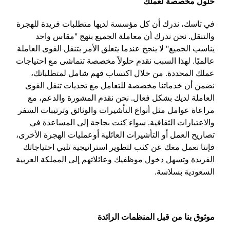
حلول مخصصة لعملك
في تاسك، ندرك أن كل مؤسسة لديها متطلبات فريدة للهجرة
والتنقل. نحن ندرك أن معاملة الجميع بنهج "مقاس واحد
يناسب الجميع" لا ينجح عندما يتعلق الأمر بتنقل القوى العاملة
عالميًا. لهذا السبب نقدم حلولاً مخصصة تتماشى مع احتياجات
عملك المحددة. من خلال اكتساب فهم شامل لمتطلباتك،
نضمن أن خدماتنا مخصصة للتعامل مع تحديات تنقل القوى
العاملة لديك بشكل فعال. نحن نقدم المشورة والدعم، مع
مراعاة عوامل مثل أنواع التأشيرات والوثائق وترتيبات السفر
والاعتبارات الثقافية. سواء كنت بحاجة إلى المساعدة في
تصاريح العمل أو التأشيرات العائلية أوعمليات الهجرة الأخرى،
فإننا نعمل معك عن كثب لتطوير استراتيجية تلبي احتياجاتك
الفريدة وتسهل دخول موظفيك وعائلاتهم إلى المملكة العربية
السعودية بسلاسة.
موثوق بنا من قبل المنظمات الرائدة