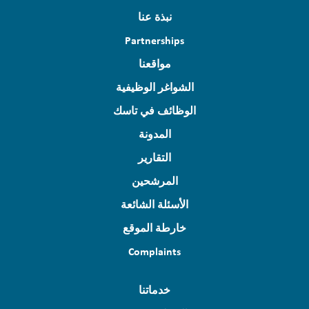
نبذة عنا
Partnerships
مواقعنا
الشواغر الوظيفية
الوظائف في تاسك
المدونة
التقارير
المرشحين
الأسئلة الشائعة
خارطة الموقع
Complaints
خدماتنا