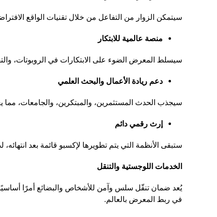
سيتمكن الزوار من التفاعل من خلال تقنيات الواقع الافتراض
منصة عالمية للابتكار
سيسلط المعرض الضوء على الابتكارات في الروبوتات، والتقني
دعم ريادة الأعمال والبحث العلمي
سيجذب الحدث المستثمرين، والمبتكرين، والجامعات، مما يعز
إرث رقمي دائم
ستبقى الأنظمة التي يتم تطويرها لإكسبو قائمة بعد انتهائه،
الخدمات اللوجستية والتنقل
يُعد ضمان تنقّل سلس وآمن للأشخاص والبضائع أمرًا أساسيًا
في ربط المعرض بالعالم.