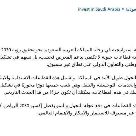
إكسبو 
م بخمسة قطاعات حيوية لا تكتفي بدعم المعرض فحسب، بل تسهم في تشك
لوطني والتعاون الدولي على نطاق غير مسبوق.
ول طويل الأمد في المملكة. وتشمل هذه القطاعات الاستدامة والابتكا
والخدمات اللوجستية والتنقل وهي تلعب جميعها دورًا محوريًا في تشكيل ال
سك في هذه القطاعات، يمكنك أن تكون جزءًا من هذا الحدث التاريخي.
في هذه المدونة، سنلقي نظرة أقرب على كيفية مسا
ر مسبوقة للاستثمار والابتكار والاهتمام العالمي.