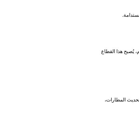
مستدامة.
 أنحاء العالم، يُصبح هذا القطاع
وتحديث المطارات،