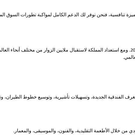
يزة تنافسية، فنحن نوفر لك الدعم الكامل لمواكبة تطورات السوق ال
تُعد السياحة والضيافة من الركائز الأساسية لنجاح إكسبو 2030. ومع استعداد المملكة لاستقبال ملايين الزوار من مختلف
عالمي.
ف الغرف الفندقية الجديدة، وتسهيلات تأشيرية، وتوسيع خطوط الطيران، 
 من خلال الأطعمة التقليدية، والفنون، والموسيقى، والمعمار.