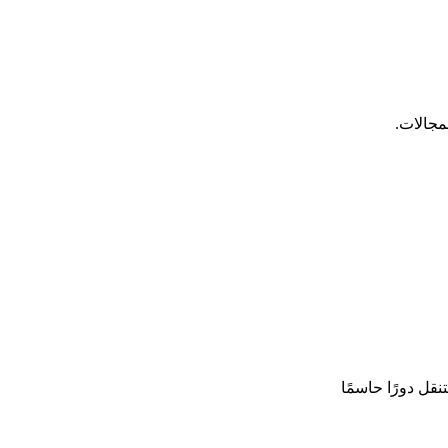
لمجالات.
قل دورًا حاسمًا