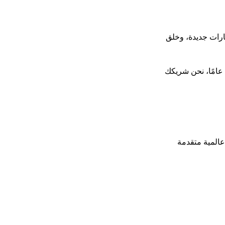
ستثمارات جديدة، وخلق
. ومع خبرة تاسك التي تتجاوز 18 عامًا، نحن شريكك
عالمية متقدمة