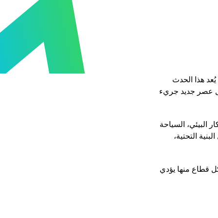
2030 الرياض ليس مجرد معرض عالمي، بل هو محطة استراتيجية في رحلة المملكة العربية السعودية نحو تحقيق رؤية 2030. يُعد هذا الحدث
يل عصر جديد جريء
ر البيئي، السياحة
بنية التحتية،
همة هذه القطاعات في دفع عجلة التحول والنمو بفضل إكسبو 2030 الرياض. كل قطاع منها يؤدي