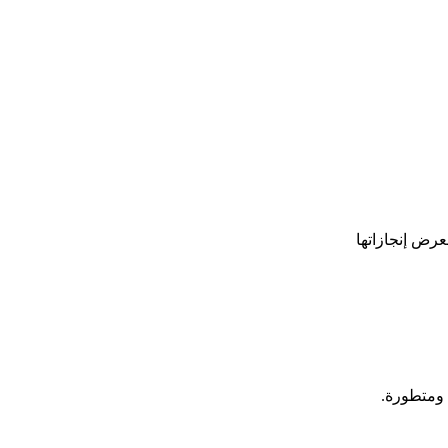
 بارزة لعرض إنجازاتها
ة ومتطورة.