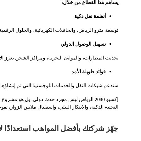
يساهم هذا القطاع من خلال:
أنظمة نقل ذكية
توسعة مترو الرياض، والحافلات الكهربائية، والحلول الرقمية
تسهيل الوصول الدولي
تحديث المطارات، والموانئ البحرية، ومراكز الشحن يعزز 
فوائد طويلة الأمد
ستدعم شبكات النقل والخدمات اللوجستية التي تم إنشاؤها 
إكسبو 2030 الرياض ليس مجرد حدث دولي، بل هو مشرو
التحتية الذكية، والابتكار البيئي، واستقبال ملايين الزوار
جهّز شركتك بأفضل المواهب استعدادًا لإكسبو الري