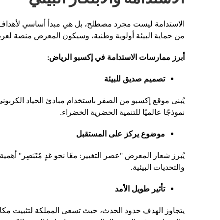
من حماية البيئة أولوية وطنية، وسيكون المعرض منصة لعرض
أبرز ممارسات الاستدامة في إكسبو الرياض:
تصميم صديق للبيئة
يُبنى موقع إكسبو من الصفر باستخدام مبادئ الحياد الكربوني،
نموذجًا عالميًا للتنمية الحضرية الخضراء.
موضوع يركز على المستقبل
يُبرز شعار المعرض "عصر التغيير: معًا نحو غدٍ مُتَبَصِر" أ
والتحديات البيئية.
تأثير طويل الأمد
يتجاوز الهدف حدود الحدث، حيث تسعى المملكة لتثبيت مكانت