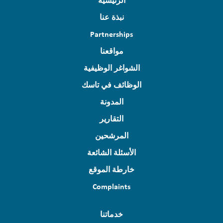
الرئيسية
نبذة عنا
Partnerships
مواقعنا
الشواغر الوظيفية
الوظائف في تاسك
المدونة
التقارير
المرشحين
الأسئلة الشائعة
خارطة الموقع
Complaints
خدماتنا