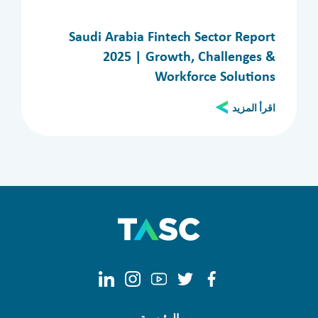
الأقسام
Saudi Arabia Fintech Sector Report
الكل
المدراء
Aviation
تقنية المعلومات
2025 | Growth, Challenges &
المملكة العربية السعودية
invest in Saudi Arabia
Workforce Solutions
اقرأ المزيد
Clear filters
Apply now