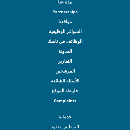
نبذة عنا
Partnerships
مواقعنا
الشواغر الوظيفية
الوظائف في تاسك
المدونة
التقارير
المرشحين
الأسئلة الشائعة
خارطة الموقع
Complaints
خدماتنا
التوظيف بعقود