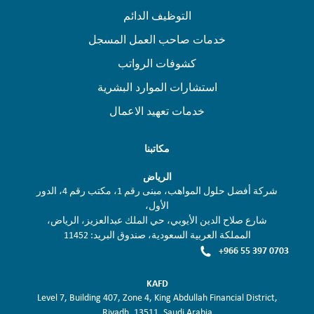
التوظيف الدائم
خدمات صاحب العمل المسجل
كشوفات الرواتب
استشارات الموارد البشرية
خدمات تعهيد الاعمال
مكاتبنا
الرياض
شركة أفضل حلول المواهب، مبنى رقم 1، مكتب رقم 4، الدور
الأول،
شارع صلاح الدين الأيوبي، حي الملك عبدالعزيز، الرياض،
المملكة العربية السعودية، صندوق البريد: 11452
+966 55 397 0703
KAFD
Level 7, Building 407, Zone 4, King Abdullah Financial District,
Riyadh, 13511, Saudi Arabia