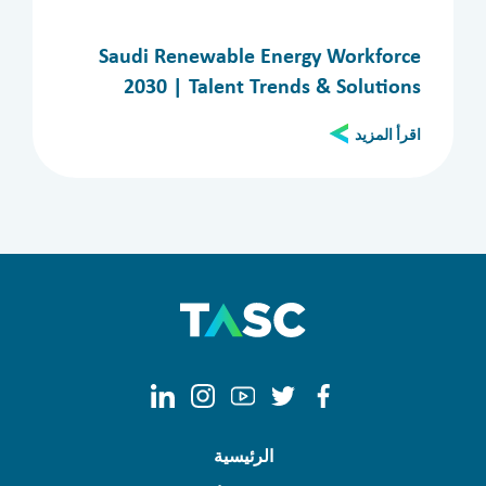
الأقسام
الكل
المدراء
Aviation
تقنية المعلومات
Saudi Renewable Energy Workforce
المملكة العربية السعودية
invest in Saudi Arabia
2030 | Talent Trends & Solutions
اقرأ المزيد
Clear filters
Apply now
الرئيسية