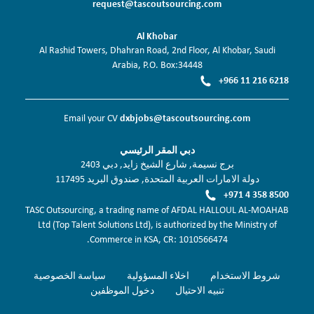
request@tascoutsourcing.com
Al Khobar
Al Rashid Towers, Dhahran Road, 2nd Floor, Al Khobar, Saudi
Arabia, P.O. Box:34448
+966 11 216 6218
dxbjobs@tascoutsourcing.com
Email your CV
دبي المقر الرئيسي
برج نسيمة, شارع الشيخ زايد, دبي 2403
دولة الامارات العربية المتحدة, صندوق البريد 117495
+971 4 358 8500
TASC Outsourcing, a trading name of AFDAL HALLOUL AL-MOAHAB
Ltd (Top Talent Solutions Ltd), is authorized by the Ministry of
Commerce in KSA, CR: 1010566474.
شروط الاستخدام
اخلاء المسؤولية
سياسة الخصوصية
تنبيه الاحتيال
دخول الموظفين