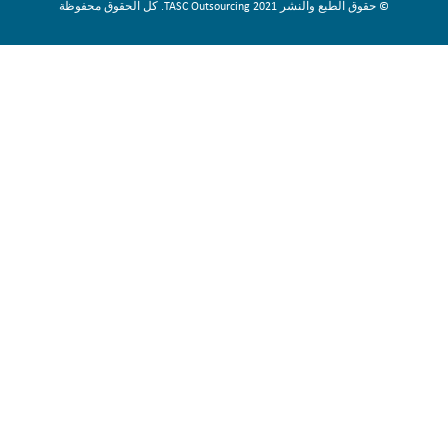
© حقوق الطبع والنشر 2021 TASC Outsourcing. كل الحقوق محفوظة
Sign Up Now
To get our fortnightly newsletter to keep up to date with the latest
jobs, recruitment news and business highlights direct to your inbox.
Privacy Policy
I accept the
Subscribe