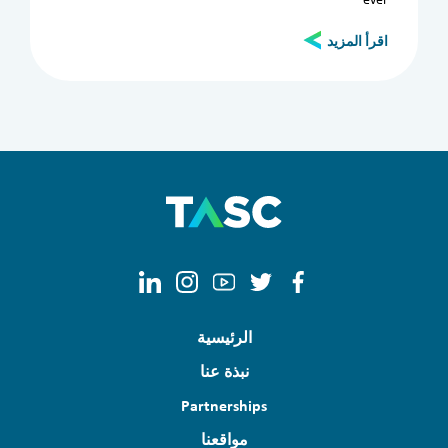
اقرأ المزيد
Clear filters
Apply now
الرئيسية
نبذة عنا
Partnerships
مواقعنا