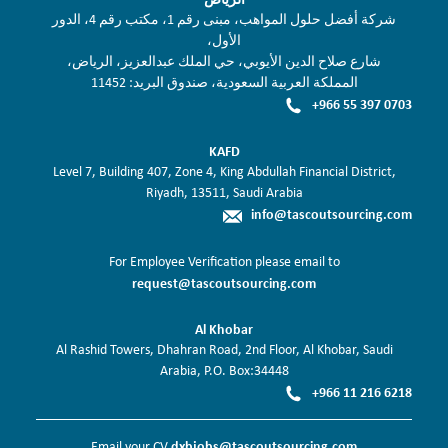
شركة أفضل حلول المواهب، مبنى رقم 1، مكتب رقم 4، الدور
الأول،
شارع صلاح الدين الأيوبي، حي الملك عبدالعزيز، الرياض،
المملكة العربية السعودية، صندوق البريد: 11452
+966 55 397 0703
KAFD
Level 7, Building 407, Zone 4, King Abdullah Financial District,
Riyadh, 13511, Saudi Arabia
info@tascoutsourcing.com
For Employee Verification please email to
request@tascoutsourcing.com
Al Khobar
Al Rashid Towers, Dhahran Road, 2nd Floor, Al Khobar, Saudi
Arabia, P.O. Box:34448
+966 11 216 6218
dxbjobs@tascoutsourcing.com
Email your CV