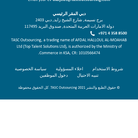
دبي المقر الرئيسي
برج نسيمة, شارع الشيخ زايد, دبي 2403
دولة الامارات العربية المتحدة, صندوق البريد 117495
+971 4 358 8500
TASC Outsourcing, a trading name of AFDAL HALLOUL AL-MOAHAB
Ltd (Top Talent Solutions Ltd), is authorized by the Ministry of
Commerce in KSA, CR: 1010566474.
شروط الاستخدام
اخلاء المسؤولية
سياسة الخصوصية
تنبيه الاحتيال
دخول الموظفين
© حقوق الطبع والنشر 2021 TASC Outsourcing. كل الحقوق محفوظة