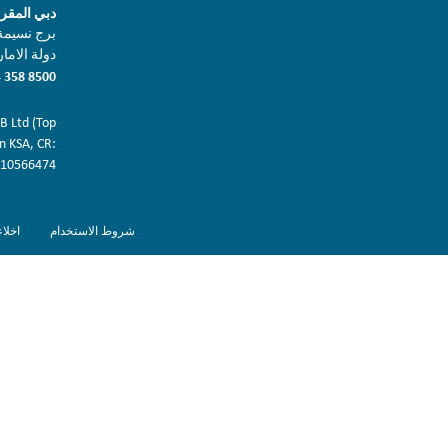
دبي المقر
برج نسيمة, 
دولة الامارا
 358 8500
 Ltd (Top
in KSA, CR:
10566474.
شروط الاستخدام
اخلا