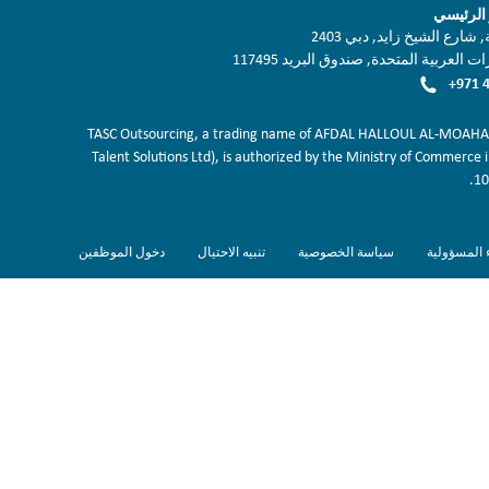
 الرئيسي
شارع الشيخ زايد, دبي 2403
ت العربية المتحدة, صندوق البريد 117495
+971 4
TASC Outsourcing, a trading name of AFDAL HALLOUL AL-MOAHAB
Talent Solutions Ltd), is authorized by the Ministry of Commerce 
10
ء المسؤولية
سياسة الخصوصية
تنبيه الاحتيال
دخول الموظفين