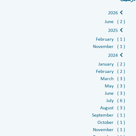
2026
June ( 2 )
2025
February ( 1 )
November ( 1 )
2024
January ( 2 )
February ( 2 )
March ( 3 )
May ( 3 )
June ( 3 )
July ( 6 )
August ( 3 )
September ( 1 )
October ( 1 )
November ( 1 )