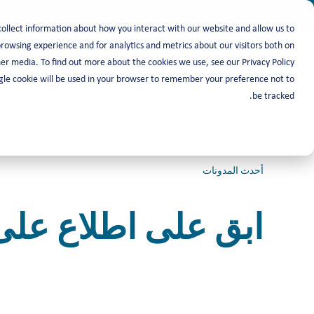
collect information about how you interact with our website and allow us to
owsing experience and for analytics and metrics about our visitors both on
باحث عن عمل
أصحاب العمل
er media. To find out more about the cookies we use, see our Privacy Policy.
ingle cookie will be used in your browser to remember your preference not to
be tracked.
أحدث المدونات
ابق على اطلاع على