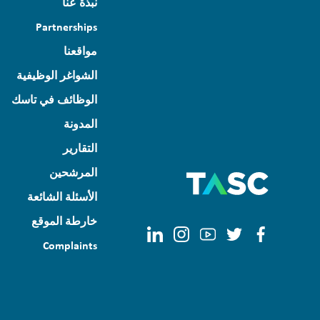
نبذة عنا
Partnerships
مواقعنا
الشواغر الوظيفية
الوظائف في تاسك
المدونة
التقارير
المرشحين
الأسئلة الشائعة
خارطة الموقع
Complaints