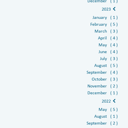
December ( 1 )
2023
January ( 1 )
February ( 5 )
March ( 3 )
April ( 4 )
May ( 4 )
June ( 4 )
July ( 3 )
August ( 5 )
September ( 4 )
October ( 3 )
November ( 2 )
December ( 1 )
2022
May ( 5 )
August ( 1 )
September ( 2 )