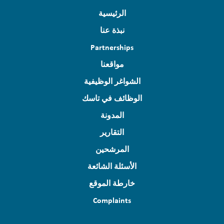
الرئيسية
نبذة عنا
Partnerships
مواقعنا
الشواغر الوظيفية
الوظائف في تاسك
المدونة
التقارير
المرشحين
الأسئلة الشائعة
خارطة الموقع
Complaints