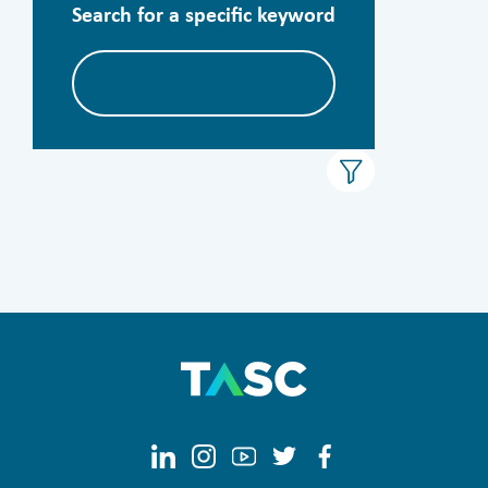
Search for a specific keyword
الأرشيف
الأقسام
الكل
المدراء
المملكة العربية السعودية
Clear filters
Apply now