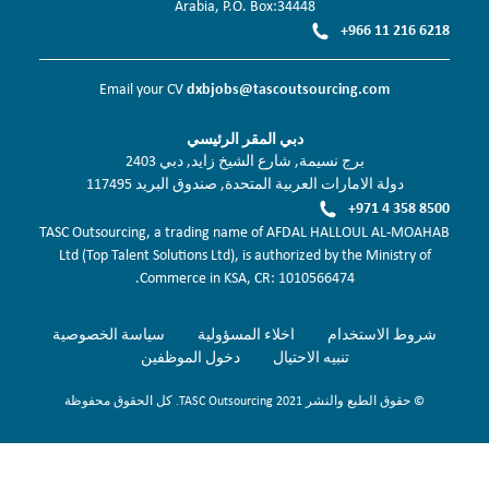
Arabia, P.O. Box:34448
+966 11 216 6218
dxbjobs@tascoutsourcing.com
Email your CV
دبي المقر الرئيسي
برج نسيمة, شارع الشيخ زايد, دبي 2403
دولة الامارات العربية المتحدة, صندوق البريد 117495
+971 4 358 8500
TASC Outsourcing, a trading name of AFDAL HALLOUL AL-MOAHAB
Ltd (Top Talent Solutions Ltd), is authorized by the Ministry of
Commerce in KSA, CR: 1010566474.
شروط الاستخدام
اخلاء المسؤولية
سياسة الخصوصية
تنبيه الاحتيال
دخول الموظفين
© حقوق الطبع والنشر 2021 TASC Outsourcing. كل الحقوق محفوظة