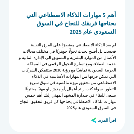
أهم 5 مهارات الذكاء الاصطناعي التي
يحتاجها فريقك للنجاح في السوق
السعودي عام 2025
لم يعد الذكاء الاصطناعي مقتصرًا على الفرق التقنية
فحسب بل أصبح يحدث تحولًا جوهريًا في مختلف مجالات
الأعمال من الموارد البشرية و التسويق الى الإدارة المالية و
خدمة العملاء. ومع تسارع التحول الرقمي في المملكة
العربية السعودية تماشيًا مع رؤية 2030 ستتمكن الشركات
الأرشيف
التي تمكن فرقها من المهارات الأساسية في الذكاء
الاصطناعي من تحقيق ميزة تنافسية في سوق سريع
التطور. سواء كنت رائد أعمال ,أو مديرًا, او مهنيًا محترفًا
يسعى للبقاء في صدارة المشهد المهني إليك أهم خمس
الأقسام
مهارات للذكاء الاصطناعي يحتاجها كل فريق لتحقيق النجاح
الكل
المدراء
المملكة العربية السعودية
في السوق السعودي عام2025
اقرأ المزيد