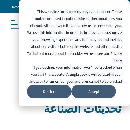
Refer & earn with the new TASC Referral Program
Join Now
This website stores cookies on your computer. These
cookies are used to collect information about how you
interact with our website and allow us to remember you.
We use this information in order to improve and customize
your browsing experience and for analytics and metrics
about our visitors both on this website and other media.
To find out more about the cookies we use, see our Privacy
أحدث المدونات
Policy.
If you decline, your information won’t be tracked when
you visit this website. A single cookie will be used in your
ابق على
browser to remember your preference not to be tracked.
اطلاع على آخر
Decline
Accept
تحديثات الصناعة