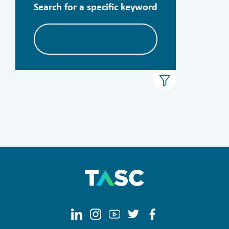
Search for a specific keyword
الأرشيف
الأقسام
الكل
المدراء
المملكة العربية السعودية
Clear filters
Apply now