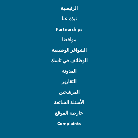
الرئيسية
نبذة عنا
Partnerships
مواقعنا
الشواغر الوظيفية
الوظائف في تاسك
المدونة
التقارير
المرشحين
الأسئلة الشائعة
خارطة الموقع
Complaints